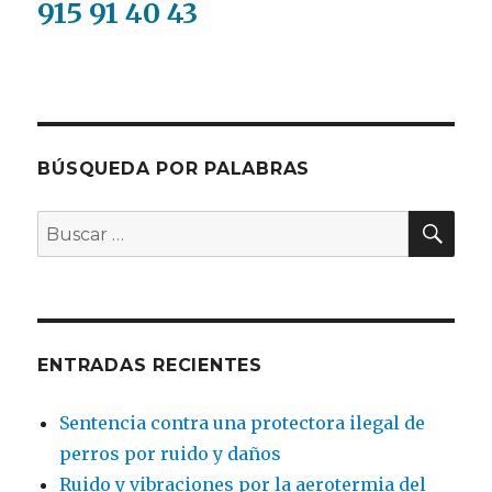
915 91 40 43
BÚSQUEDA POR PALABRAS
BU
Buscar
por:
ENTRADAS RECIENTES
Sentencia contra una protectora ilegal de
perros por ruido y daños
Ruido y vibraciones por la aerotermia del