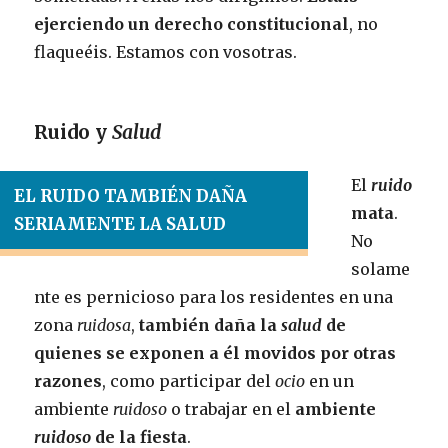
ejerciendo un derecho constitucional
, no
flaqueéis. Estamos con vosotras.
Ruido y
Salud
El
ruido
EL RUIDO TAMBIÉN DAÑA
mata
.
SERIAMENTE LA SALUD
No
solame
nte es pernicioso para los residentes en una
zona
ruidosa
,
también daña la
salud
de
quienes se exponen a él movidos por otras
razones
, como participar del
ocio
en un
ambiente
ruidoso
o trabajar en el
ambiente
ruidoso
de la fiesta
.