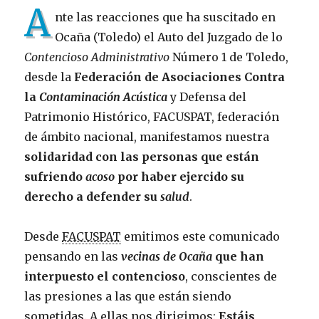
A
nte las reacciones que ha suscitado en
Ocaña (Toledo) el Auto del Juzgado de lo
Contencioso Administrativo
Número 1 de Toledo,
desde la
Federación de Asociaciones Contra
la
Contaminación Acústica
y Defensa del
Patrimonio Histórico, FACUSPAT, federación
de ámbito nacional, manifestamos nuestra
solidaridad con las personas que están
sufriendo
acoso
por haber ejercido su
derecho a defender su
salud
.
Desde
FACUSPAT
emitimos este comunicado
pensando en las
vecinas de Ocaña
que han
interpuesto el contencioso
, conscientes de
las presiones a las que están siendo
sometidas. A ellas nos dirigimos:
Estáis