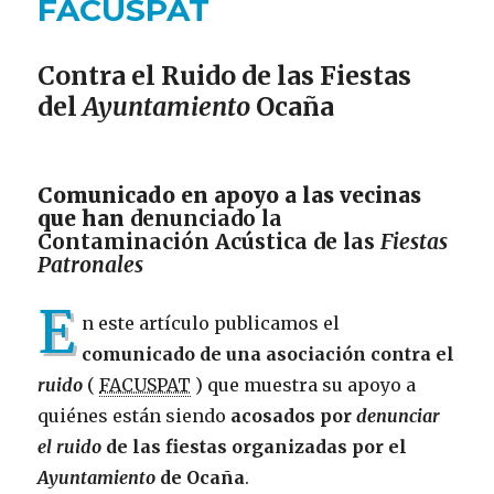
FACUSPAT
Contra el Ruido de las Fiestas
del
Ayuntamiento
Ocaña
Comunicado en apoyo a las vecinas
que han
denunciado la
Contaminación Acústica de las
Fiestas
Patronales
E
n este artículo publicamos el
comunicado de una asociación contra el
ruido
(
FACUSPAT
) que muestra su apoyo a
quiénes están siendo
acosados por
denunciar
el ruido
de las fiestas organizadas por el
Ayuntamiento
de Ocaña
.