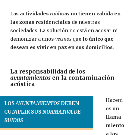
Las
actividades
ruidosas
no tienen cabida en
las zonas residenciales
de nuestras
sociedades. La solución no está en acosar ni
demonizar a unos
vecinos
que
lo único que
desean es vivir en paz en sus domicilios
.
La responsabilidad de los
ayuntamientos
en la contaminación
acústica
Hacem
LOS
AYUNTAMIENTOS
DEBEN
os un
CUMPLIR SUS
NORMATIVA DE
llama
RUIDOS
miento
a los