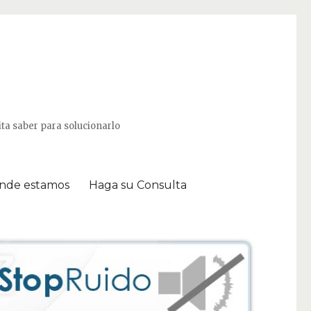
ta saber para solucionarlo
nde estamos
Haga su Consulta