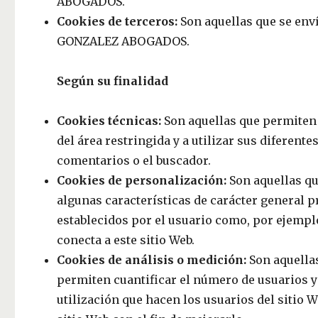
ABOGADOS.
Cookies de terceros:
Son aquellas que se env
GONZALEZ ABOGADOS.
Según su finalidad
Cookies técnicas:
Son aquellas que permiten a
del área restringida y a utilizar sus diferent
comentarios o el buscador.
Cookies de personalización:
Son aquellas qu
algunas características de carácter general p
establecidos por el usuario como, por ejemplo,
conecta a este sitio Web.
Cookies de análisis o medición:
Son aquellas
permiten cuantificar el número de usuarios y a
utilización que hacen los usuarios del sitio W