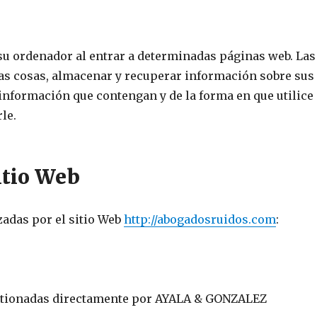
su ordenador al entrar a determinadas páginas web. Las
ras cosas, almacenar y recuperar información sobre sus
información que contengan y de la forma en que utilice
le.
itio Web
zadas por el sitio Web
http://abogadosruidos.com
:
estionadas directamente por AYALA & GONZALEZ