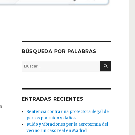
BÚSQUEDA POR PALABRAS
BUSCAR
Buscar
por:
ENTRADAS RECIENTES
a
Sentencia contra una protectora ilegal de
perros por ruido y daños
Ruido y vibraciones por la aerotermia del
vecino: un caso real en Madrid