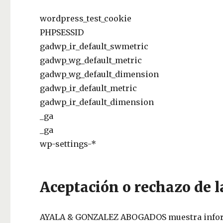
wordpress_test_cookie
PHPSESSID
gadwp_ir_default_swmetric
gadwp_wg_default_metric
gadwp_wg_default_dimension
gadwp_ir_default_metric
gadwp_ir_default_dimension
_ga
_ga
wp-settings-*
Aceptación o rechazo de l
AYALA & GONZALEZ ABOGADOS muestra informac