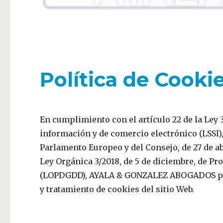
Política de Cooki
En cumplimiento con el artículo 22 de la Ley 34
información y de comercio electrónico (LSSI),
Parlamento Europeo y del Consejo, de 27 de ab
Ley Orgánica 3/2018, de 5 de diciembre, de Pr
(LOPDGDD), AYALA & GONZALEZ ABOGADOS pone 
y tratamiento de cookies del sitio Web.