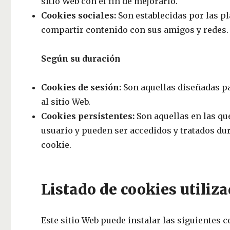
sitio Web con el fin de mejorarlo.
Cookies sociales:
Son establecidas por las pl
compartir contenido con sus amigos y redes.
Según su duración
Cookies de sesión:
Son aquellas diseñadas pa
al sitio Web.
Cookies persistentes:
Son aquellas en las qu
usuario y pueden ser accedidos y tratados dur
cookie.
Listado de cookies utiliz
Este sitio Web puede instalar las siguientes c