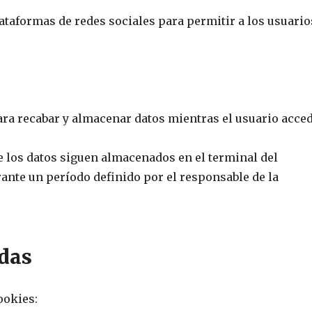
ataformas de redes sociales para permitir a los usuario
ra recabar y almacenar datos mientras el usuario acce
e los datos siguen almacenados en el terminal del
ante un período definido por el responsable de la
adas
ookies: