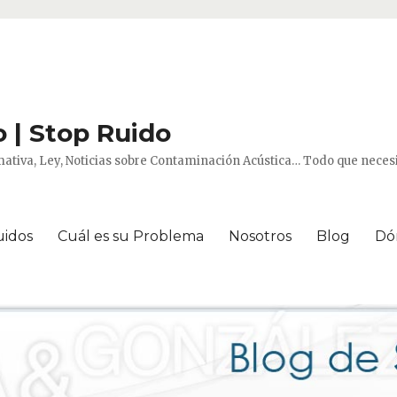
 | Stop Ruido
ativa, Ley, Noticias sobre Contaminación Acústica… Todo que necesi
uidos
Cuál es su Problema
Nosotros
Blog
Dó