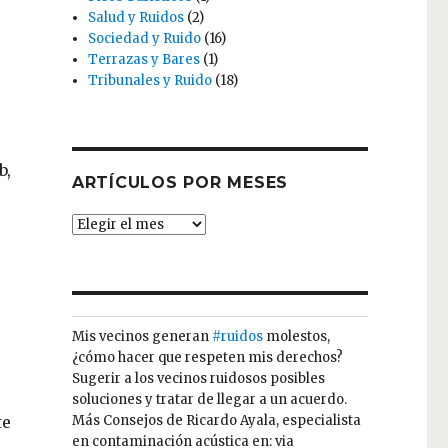
Salud y Ruidos
(2)
Sociedad y Ruido
(16)
Terrazas y Bares
(1)
Tribunales y Ruido
(18)
b,
ARTÍCULOS POR MESES
ARTÍCULOS
POR
MESES
Mis vecinos generan
#ruidos
molestos,
¿cómo hacer que respeten mis derechos?
Sugerir a los vecinos ruidosos posibles
soluciones y tratar de llegar a un acuerdo.
te
Más Consejos de Ricardo Ayala, especialista
en contaminación acústica en: via