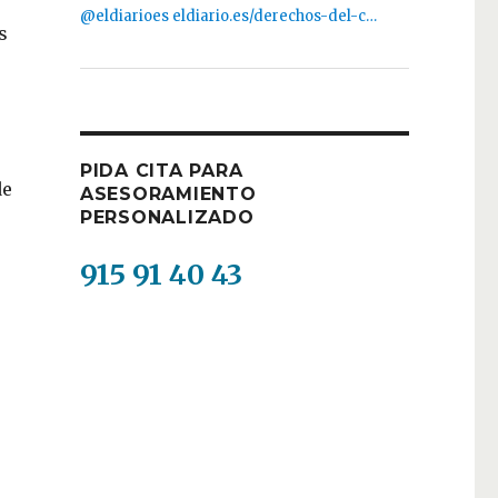
@eldiarioes
eldiario.es/derechos-del-c…
s
PIDA CITA PARA
de
ASESORAMIENTO
PERSONALIZADO
915 91 40 43