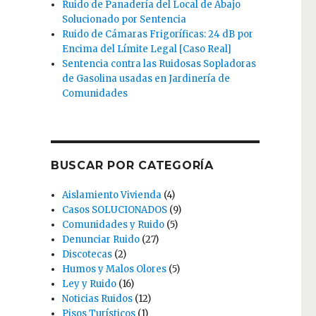
Ruido de Panadería del Local de Abajo
Solucionado por Sentencia
Ruido de Cámaras Frigoríficas: 24 dB por
Encima del Límite Legal [Caso Real]
Sentencia contra las Ruidosas Sopladoras
de Gasolina usadas en Jardinería de
Comunidades
BUSCAR POR CATEGORÍA
Aislamiento Vivienda
(4)
Casos SOLUCIONADOS
(9)
Comunidades y Ruido
(5)
Denunciar Ruido
(27)
Discotecas
(2)
Humos y Malos Olores
(5)
Ley y Ruido
(16)
Noticias Ruidos
(12)
Pisos Turísticos
(1)