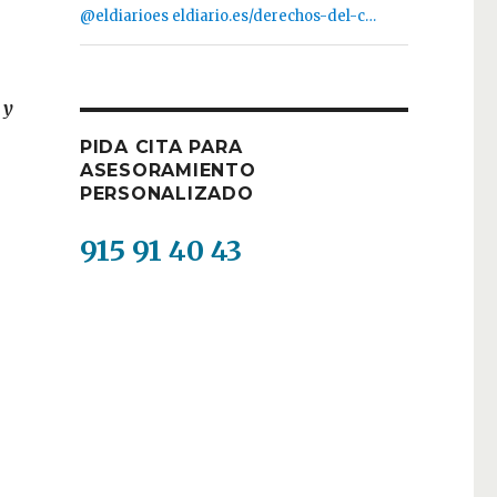
@eldiarioes
eldiario.es/derechos-del-c…
 y
PIDA CITA PARA
ASESORAMIENTO
PERSONALIZADO
915 91 40 43