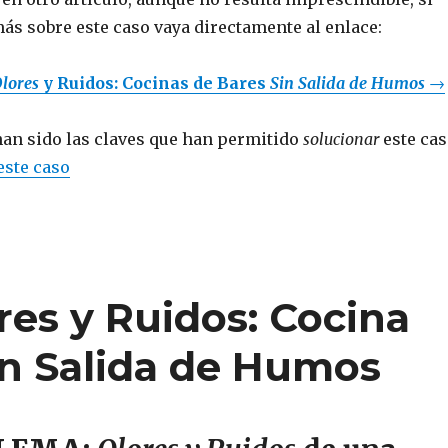
ás sobre este caso vaya directamente al enlace:
lores
y Ruidos: Cocinas de Bares
Sin Salida de Humos
→
an sido las claves que han permitido
solucionar
este ca
este caso
res y Ruidos: Cocina
in Salida de Humos