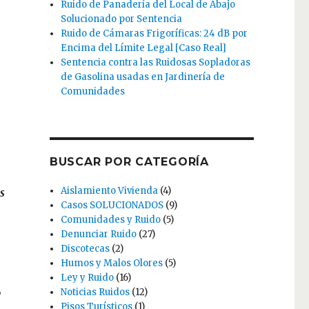
Ruido de Panadería del Local de Abajo
Solucionado por Sentencia
Ruido de Cámaras Frigoríficas: 24 dB por
Encima del Límite Legal [Caso Real]
Sentencia contra las Ruidosas Sopladoras
de Gasolina usadas en Jardinería de
Comunidades
BUSCAR POR CATEGORÍA
Aislamiento Vivienda
(4)
s
Casos SOLUCIONADOS
(9)
Comunidades y Ruido
(5)
Denunciar Ruido
(27)
Discotecas
(2)
Humos y Malos Olores
(5)
Ley y Ruido
(16)
,
Noticias Ruidos
(12)
Pisos Turísticos
(1)