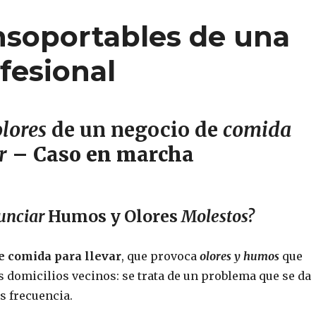
nsoportables de una
fesional
lores
de un negocio de
comida
r
– Caso en marcha
unciar
Humos y Olores
Molestos?
e comida para llevar
, que provoca
olores y humos
que
s domicilios vecinos: se trata de un problema que se da
s frecuencia.