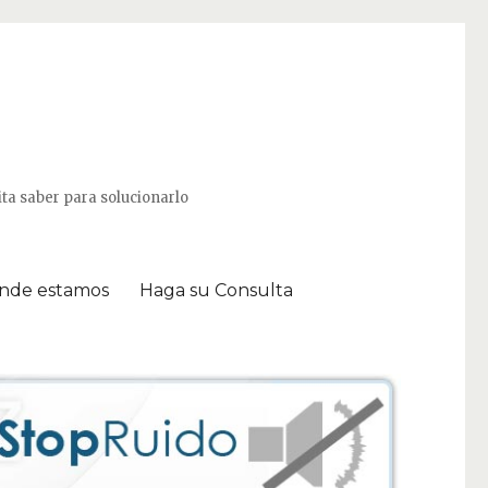
ta saber para solucionarlo
nde estamos
Haga su Consulta