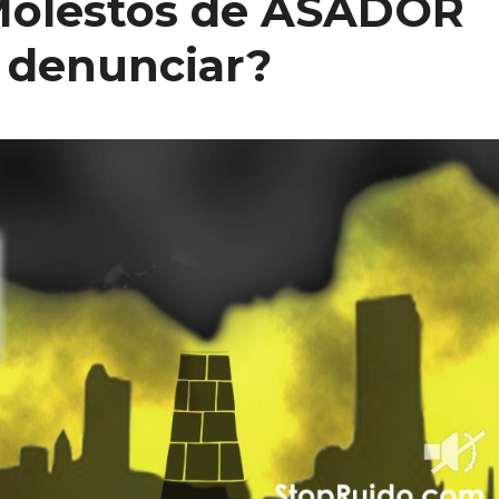
Molestos de ASADOR
 denunciar?