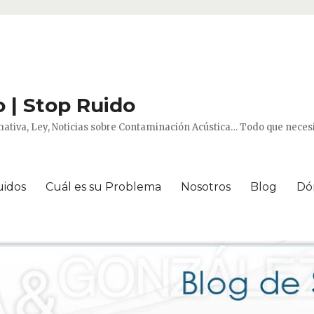
 | Stop Ruido
ativa, Ley, Noticias sobre Contaminación Acústica… Todo que necesi
uidos
Cuál es su Problema
Nosotros
Blog
Dó