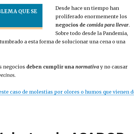
Desde hace un tiempo han
BLEMA QUE SE
proliferado enormemente los
negocios de
comida para llevar
.
Sobre todo desde la Pandemia,
umbrado a esta forma de solucionar una cena o una
os negocios
deben cumplir una
normativa
y no causar
vecinos.
este caso de molestias por olores o humos que vienen 