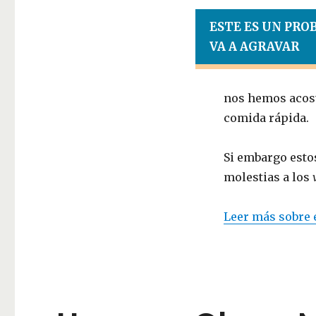
ESTE ES UN PRO
VA A AGRAVAR
nos hemos acost
comida rápida.
Si embargo est
molestias a los
Leer más sobre 