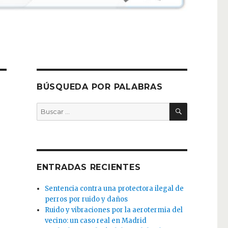
BÚSQUEDA POR PALABRAS
BUSCAR
Buscar
por:
ENTRADAS RECIENTES
Sentencia contra una protectora ilegal de
perros por ruido y daños
Ruido y vibraciones por la aerotermia del
vecino: un caso real en Madrid