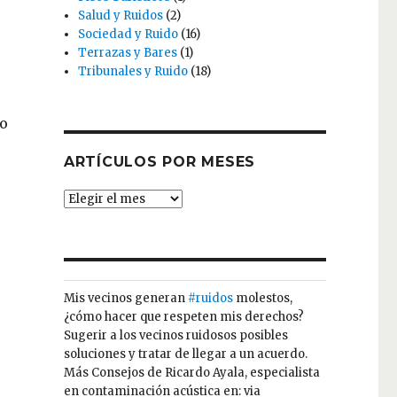
Salud y Ruidos
(2)
Sociedad y Ruido
(16)
Terrazas y Bares
(1)
Tribunales y Ruido
(18)
so
ARTÍCULOS POR MESES
ARTÍCULOS
POR
MESES
Mis vecinos generan
#ruidos
molestos,
¿cómo hacer que respeten mis derechos?
Sugerir a los vecinos ruidosos posibles
soluciones y tratar de llegar a un acuerdo.
Más Consejos de Ricardo Ayala, especialista
en contaminación acústica en: via