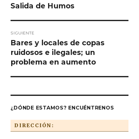
Salida de Humos
SIGUIENTE
Bares y locales de copas
Entrada
siguiente:
ruidosos e ilegales; un
problema en aumento
¿DÓNDE ESTAMOS? ENCUÉNTRENOS
DIRECCIÓN: