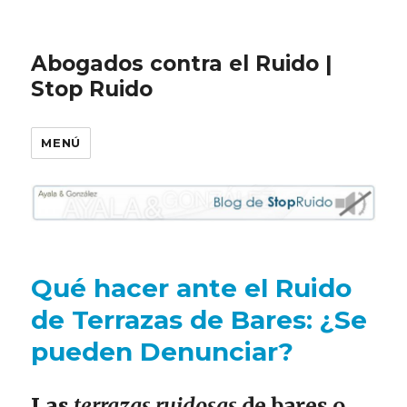
Abogados contra el Ruido |
Stop Ruido
MENÚ
Qué hacer ante el Ruido
de Terrazas de Bares: ¿Se
pueden Denunciar?
Las
terrazas ruidosas
de bares o