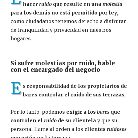
hacer
ruido
que resulte en una
molestia
para los demás no está permitido por ley
,
como ciudadanos tenemos derecho a disfrutar
de tranquilidad y privacidad en nuestros
hogares.
Si sufre
molestias por ruido
, hable
con el encargado del negocio
E
s
responsabilidad de los propietarios de
bares controlar el ruido de sus terrazas
,
Por lo tanto, podemos
exigir a los
bares
que
controlen el
ruido
de su clientela
y que su
personal llame al orden a los
clientes
ruidosos
que estén en la terraza
.