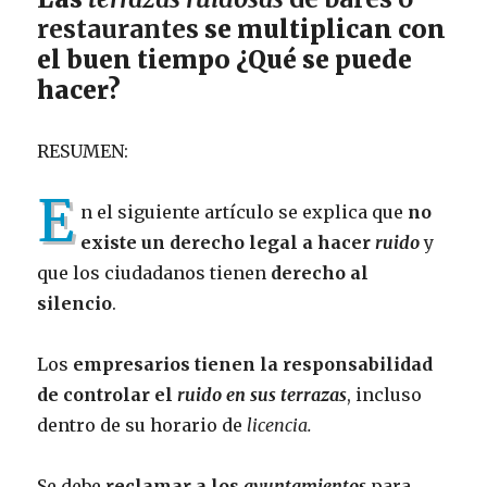
restaurantes
se multiplican con
el buen tiempo ¿Qué se puede
hacer?
RESUMEN:
E
n el siguiente artículo se explica que
no
existe un derecho legal a hacer
ruido
y
que los ciudadanos tienen
derecho al
silencio
.
Los
empresarios tienen la responsabilidad
de controlar el
ruido en sus terrazas
, incluso
dentro de su horario de
licencia.
Se debe
reclamar a los
ayuntamientos
para