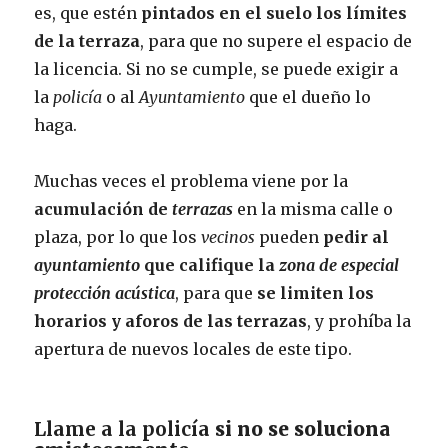
es, que estén
pintados en el suelo los l
í
mites
de la terraza
, para que no supere el espacio de
la licencia. Si no se cumple, se puede exigir a
la
polic
í
a
o al
Ayuntamiento
que el dueño lo
haga.
Muchas veces el problema viene por la
acumulación de
terrazas
en la misma calle o
plaza, por lo que los
vecinos
pueden
pedir al
ayuntamiento
que califique la
zona de especial
protección acústica
, para que
se limiten los
horarios y aforos de las terrazas
, y prohíba la
apertura de nuevos locales de este tipo.
Llame a la policía
si no se soluciona