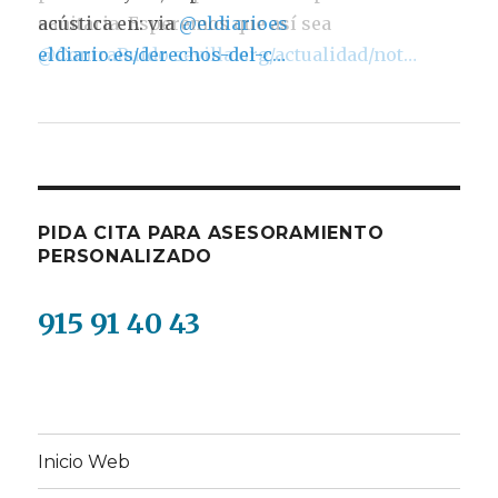
sanitaria. Esperemos que así sea
@ContraRuido
sevilla.org/actualidad/not…
PIDA CITA PARA ASESORAMIENTO
PERSONALIZADO
915 91 40 43
Inicio Web