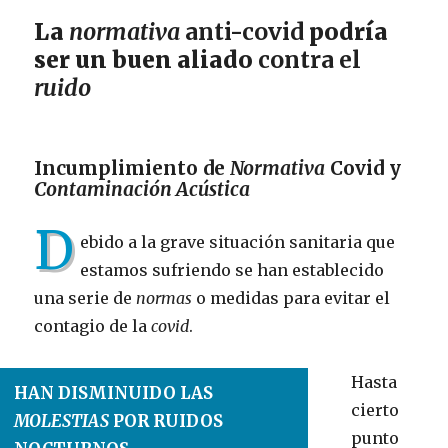
La
normativa
anti-covid
podría
ser un buen aliado
contra el
ruido
Incumplimiento de
Normativa
Covid y
Contaminación Acústica
D
ebido a la grave situación sanitaria que
estamos sufriendo se han establecido
una serie de
normas
o medidas para evitar el
contagio de la
covid
.
Hasta
HAN DISMINUIDO LAS
cierto
MOLESTIAS
POR RUIDOS
punto