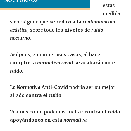
NOCTURNOS
estas
medida
s consiguen que
se reduzca la
contaminación
acústica
, sobre todo los
niveles de
ruido
nocturno
.
Así pues, en numerosos casos, al hacer
cumplir la
normativa covid
se acabará con el
ruido
.
La
Normativa
Anti-Covid
podría ser su mejor
aliado
contra el
ruido
Veamos como podemos
luchar contra el
ruido
apoyándonos en esta
normativa
.