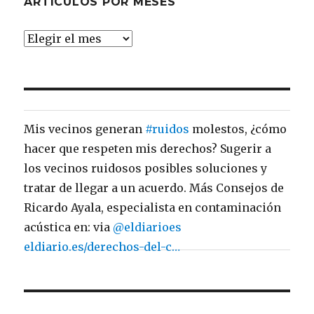
ARTÍCULOS POR MESES
ARTÍCULOS
POR
MESES
Mis vecinos generan
#ruidos
molestos, ¿cómo
hacer que respeten mis derechos? Sugerir a
los vecinos ruidosos posibles soluciones y
tratar de llegar a un acuerdo. Más Consejos de
Ricardo Ayala, especialista en contaminación
acústica en: via
@eldiarioes
eldiario.es/derechos-del-c…