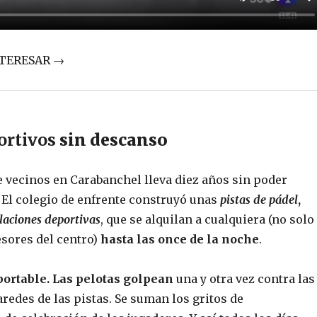
NTERESAR →
ortivos
sin descanso
e vecinos en Carabanchel lleva diez años sin poder
 El colegio de enfrente construyó unas
pistas de pádel
,
laciones deportivas
, que se alquilan a cualquiera (no solo
sores del centro)
hasta las once de la noche
.
ortable. Las pelotas golpean
una y otra vez contra las
aredes de las pistas. Se suman los gritos de