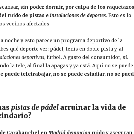
scansar,
sin poder dormir, por culpa de los raquetazo
del ruido de pistas e
instalaciones de deportes
. Esto es lo
os vecinos afectados.
 la noche y esto parece un programa deportivo de la
bes qué deporte ver: pádel, tenis en doble pista y, al
talaciones deportivas
, fútbol. A gusto del consumidor, sí.
ndo la tele, al final la apagas y ya está. Aquí no se puede
e puede teletrabajar, no se puede estudiar, no se pue
nas
pistas de pádel
arruinar la vida de
cindario?
 de Carabanchel en
Madrid denuncian
ruido
y aseguran