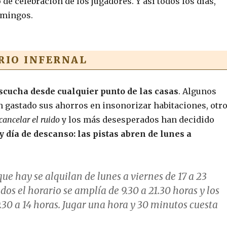
de celebración de los jugadores. Y así todos los días,
omingos.
RIO INFERNAL
scucha desde cualquier punto de las casas
. Algunos
 gastado sus ahorros en insonorizar habitaciones, otr
cancelar el ruido
y los más desesperados han decidido
 día de descanso: las pistas abren de lunes a
 que hay se alquilan de lunes a viernes de 17 a 23
dos el horario se amplía de 9.30 a 21.30 horas y los
.30 a 14 horas. Jugar una hora y 30 minutos cuesta