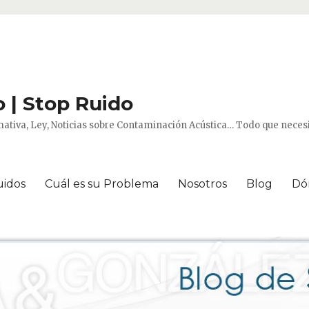
 | Stop Ruido
ativa, Ley, Noticias sobre Contaminación Acústica… Todo que necesi
uidos
Cuál es su Problema
Nosotros
Blog
Dó