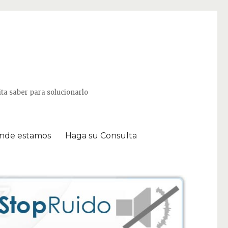
ta saber para solucionarlo
nde estamos
Haga su Consulta