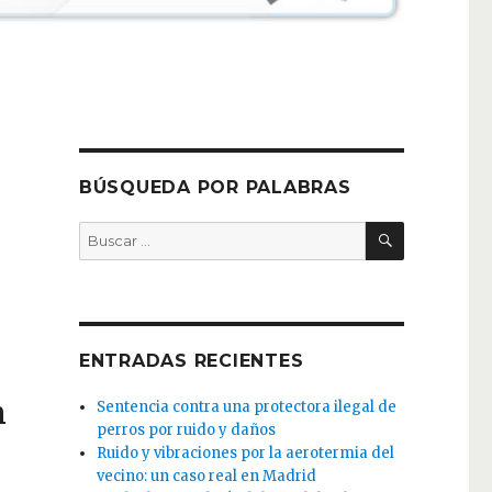
BÚSQUEDA POR PALABRAS
BUSCAR
Buscar
por:
ENTRADAS RECIENTES
n
Sentencia contra una protectora ilegal de
perros por ruido y daños
Ruido y vibraciones por la aerotermia del
vecino: un caso real en Madrid