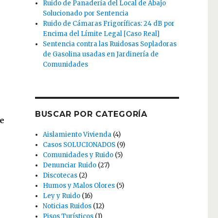
Ruido de Panadería del Local de Abajo
s
Solucionado por Sentencia
Ruido de Cámaras Frigoríficas: 24 dB por
Encima del Límite Legal [Caso Real]
Sentencia contra las Ruidosas Sopladoras
de Gasolina usadas en Jardinería de
Comunidades
BUSCAR POR CATEGORÍA
de
Aislamiento Vivienda
(4)
Casos SOLUCIONADOS
(9)
Comunidades y Ruido
(5)
Denunciar Ruido
(27)
Discotecas
(2)
Humos y Malos Olores
(5)
Ley y Ruido
(16)
Noticias Ruidos
(12)
Pisos Turísticos
(1)