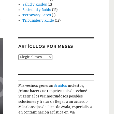
Salud y Ruidos
(2)
Sociedad y Ruido
(16)
Terrazas y Bares
(1)
z
Tribunales y Ruido
(18)
ARTÍCULOS POR MESES
ARTÍCULOS
POR
MESES
Mis vecinos generan
#ruidos
molestos,
¿cómo hacer que respeten mis derechos?
Sugerir a los vecinos ruidosos posibles
soluciones y tratar de llegar a un acuerdo.
Más Consejos de Ricardo Ayala, especialista
en contaminación acústica en: via