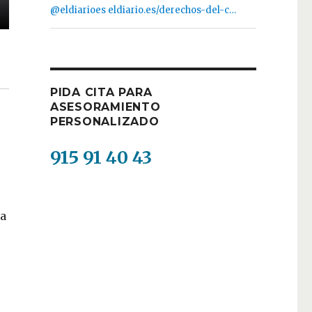
@eldiarioes
eldiario.es/derechos-del-c…
PIDA CITA PARA
ASESORAMIENTO
PERSONALIZADO
915 91 40 43
 a