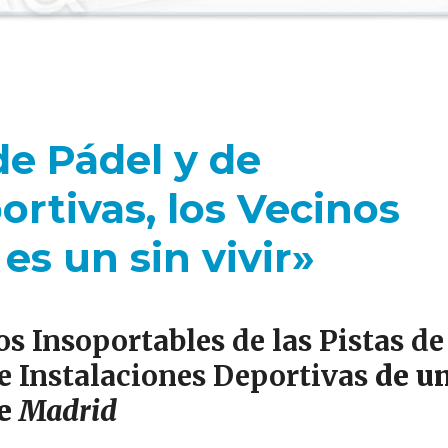
de Pádel y de
ortivas, los Vecinos
es un sin vivir»
s Insoportables de las Pistas de
e Instalaciones Deportivas
de u
de
Madrid