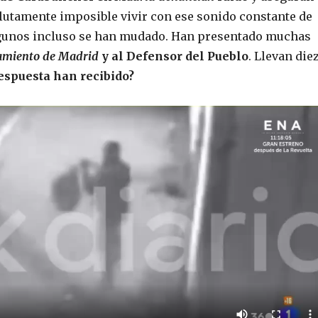
lutamente imposible vivir con ese sonido constante de
lgunos incluso se han mudado. Han presentado muchas
amiento de Madrid
y al Defensor del Pueblo
. Llevan die
espuesta han recibido?