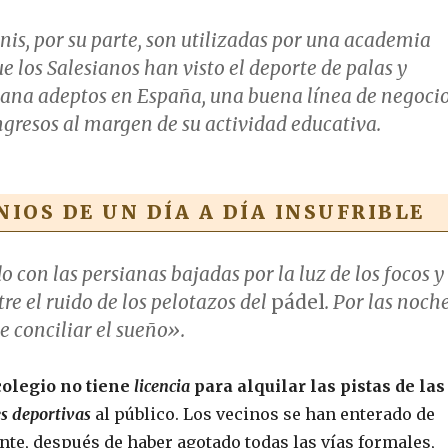
enis, por su parte, son utilizadas por una academia
ue los Salesianos han visto el deporte de palas y
gana adeptos en España, una buena línea de negoci
ngresos al margen de su actividad educativa.
IOS DE UN DÍA A DÍA INSUFRIBLE
 con las persianas bajadas por la luz de los focos y
re el ruido de los pelotazos del
pádel
. Por las noch
e conciliar el sueño».
colegio no tiene
licencia
para alquilar las pistas de las
es deportivas
al público. Los vecinos se han enterado de
nte, después de haber agotado todas las vías formales,