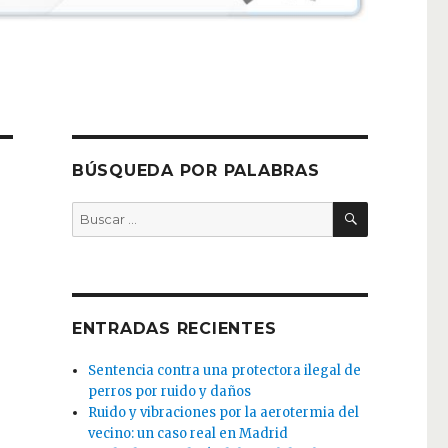
BÚSQUEDA POR PALABRAS
BUSCAR
Buscar
por:
ENTRADAS RECIENTES
Sentencia contra una protectora ilegal de
perros por ruido y daños
Ruido y vibraciones por la aerotermia del
vecino: un caso real en Madrid