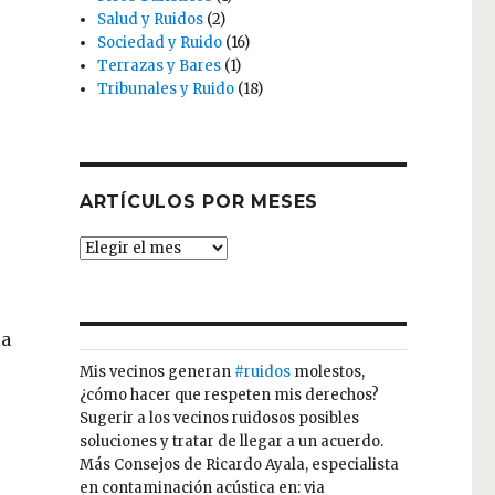
Salud y Ruidos
(2)
Sociedad y Ruido
(16)
Terrazas y Bares
(1)
Tribunales y Ruido
(18)
ARTÍCULOS POR MESES
ARTÍCULOS
POR
MESES
la
Mis vecinos generan
#ruidos
molestos,
¿cómo hacer que respeten mis derechos?
Sugerir a los vecinos ruidosos posibles
soluciones y tratar de llegar a un acuerdo.
Más Consejos de Ricardo Ayala, especialista
en contaminación acústica en: via