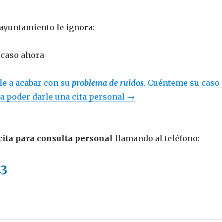
 ayuntamiento le ignora:
 caso ahora
e a acabar con su
problema de ruidos
. Cuénteme su caso
a poder darle una cita personal →
 cita para consulta personal
llamando al teléfono:
43