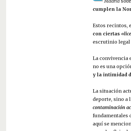
Madrid
sobr
cumplen la Nor
Estos recintos, 
con ciertas
«lic
escrutinio legal
La convivencia e
no es una opció
y la intimidad 
La situación act
deporte, sino a 
contaminación ac
fundamentales d
aquí se mencion