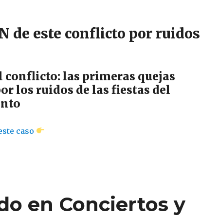
de este conflicto por ruidos
el conflicto: las primeras quejas
or los ruidos de las fiestas del
nto
este caso
ido en Conciertos y