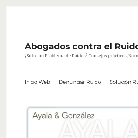
Abogados contra el Ruido
¿Sufre un Problema de Ruidos? Consejos prácticos, Norm
Inicio Web
Denunciar Ruido
Solución R