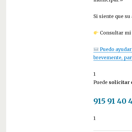
Si siente que su
Consultar mi
Puedo ayudarl
brevemente, par
1
Puede
solicitar
915 91 40 
1