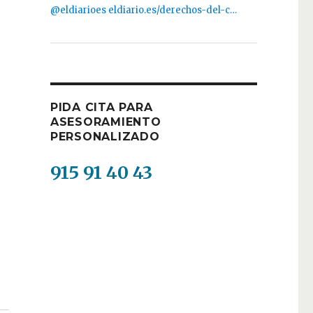
@eldiarioes
eldiario.es/derechos-del-c…
PIDA CITA PARA
ASESORAMIENTO
PERSONALIZADO
915 91 40 43