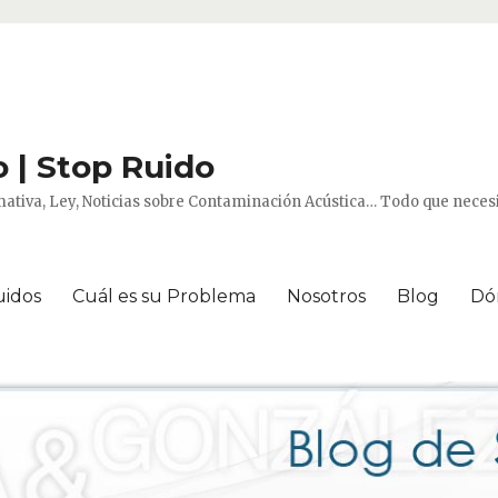
 | Stop Ruido
ativa, Ley, Noticias sobre Contaminación Acústica… Todo que necesi
uidos
Cuál es su Problema
Nosotros
Blog
Dó