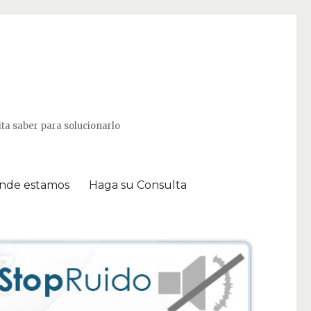
ta saber para solucionarlo
nde estamos
Haga su Consulta