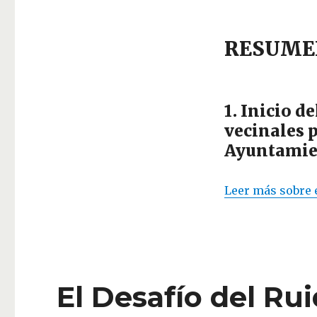
RESUMEN 
1. Inicio d
vecinales p
Ayuntamie
Leer más sobre 
El Desafío del Ru