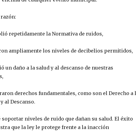
 razón:
lió repetidamente la Normativa de ruidos,
ron ampliamente los niveles de decibelios permitidos,
ió un daño a la salud y al descanso de nuestras
s,
eraron derechos fundamentales, como son el Derecho a 
 y al Descanso.
 soportar niveles de ruido que dañan su salud. El éxito
ra que la ley le protege frente a la inacción