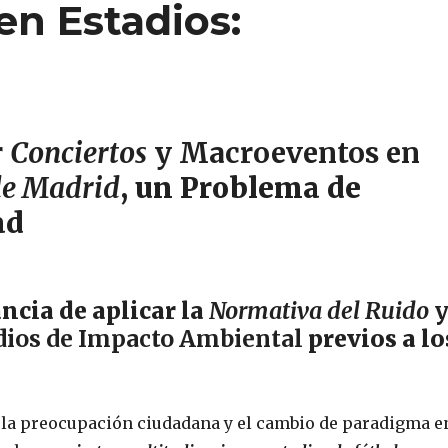
en Estadios:
r
Conciertos
y Macroeventos en
de Madrid
, un Problema de
ad
ncia de aplicar la
Normativa del Ruido
udios de Impacto Ambiental
previos a lo
e la preocupación ciudadana y el cambio de paradigma e