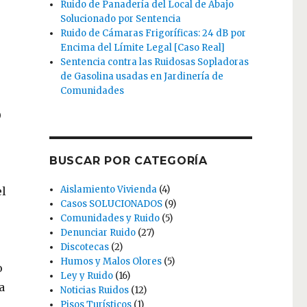
Ruido de Panadería del Local de Abajo
Solucionado por Sentencia
Ruido de Cámaras Frigoríficas: 24 dB por
Encima del Límite Legal [Caso Real]
Sentencia contra las Ruidosas Sopladoras
de Gasolina usadas en Jardinería de
Comunidades
ó
BUSCAR POR CATEGORÍA
Aislamiento Vivienda
(4)
el
Casos SOLUCIONADOS
(9)
Comunidades y Ruido
(5)
Denunciar Ruido
(27)
Discotecas
(2)
Humos y Malos Olores
(5)
o
Ley y Ruido
(16)
a
Noticias Ruidos
(12)
Pisos Turísticos
(1)