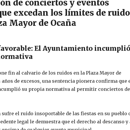
ón de conciertos y eventos
que excedan los límites de ruido
aza Mayor de Ocaña
favorable: El Ayuntamiento incumpli
normativa
one fin al calvario de los ruidos en la Plaza Mayor de
 años de excesos, una sentencia pionera confirma que 
cumplió su propia normativa al permitir conciertos de
 sufre el ruido insoportable de las fiestas en su pueblo 
cedente legal le demuestra que el derecho al descanso y 
or encima de cualquier evento municipal.