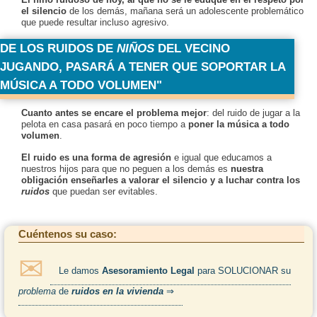
el silencio
de los demás, mañana será un adolescente problemático
que puede resultar incluso agresivo.
DE LOS RUIDOS DE
NIÑOS
DEL VECINO
JUGANDO, PASARÁ A TENER QUE SOPORTAR LA
MÚSICA A TODO VOLUMEN
Cuanto antes se encare el problema mejor
: del ruido de jugar a la
pelota en casa pasará en poco tiempo a
poner la música a todo
volumen
.
El ruido es una forma de agresión
e igual que educamos a
nuestros hijos para que no peguen a los demás es
nuestra
obligación enseñarles a valorar el silencio y a luchar contra los
ruidos
que puedan ser evitables.
Cuéntenos su caso:
Le damos
Asesoramiento Legal
para SOLUCIONAR su
problema
de
ruidos en la vivienda
⇒