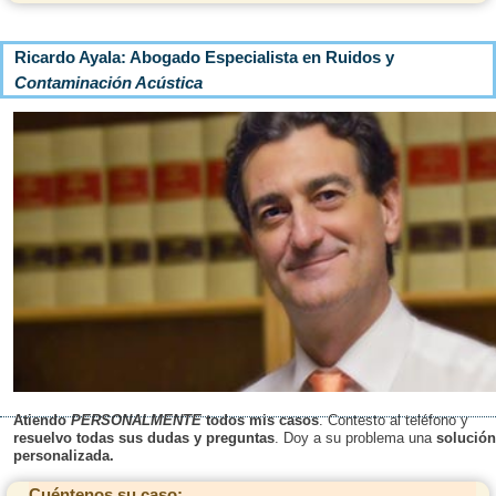
Ricardo Ayala: Abogado
Especialista en Ruidos y
Contaminación Acústica
Atiendo
PERSONALMENTE
todos mis casos
. Contesto al teléfono y
resuelvo todas sus dudas y preguntas
. Doy a su problema una
solución
personalizada.
Cuéntenos su caso: