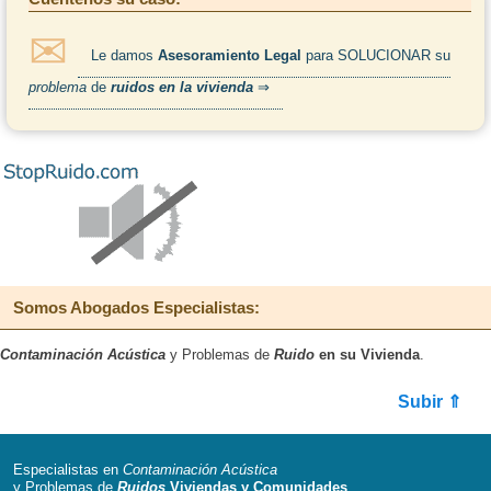
Le damos
Asesoramiento Legal
para SOLUCIONAR su
problema
de
ruidos en la vivienda
⇒
Somos
Abogados Especialistas
:
Contaminación Acústica
y Problemas de
Ruido
en su Vivienda
.
Subir ⇑
Especialistas en
Contaminación Acústica
y Problemas de
Ruidos
Viviendas y Comunidades