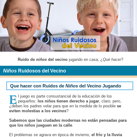
Ruido de
niños
del vecino
jugando en casa; ¿
Qué hacer
?
Niños
Ruidosos del Vecino
Que hacer con Ruidos de
Niños
del Vecino Jugando
E
l juego es parte consustancial de la educación de los
pequeños:
los niños tienen derecho a jugar
, claro; pero,
¿deben los padres velar para que en la medida de lo posible
se
eviten molestias a los
vecinos
?
Sabemos que las ciudades modernas no están pensadas para
que los niños jueguen en la calle
.
El problemas se agrava en época de invierno,
el frío y la lluvia