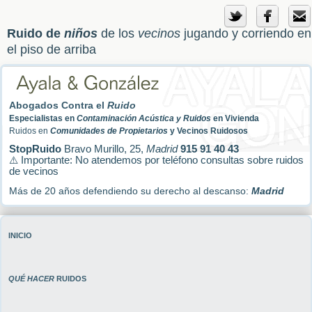
Ruido de
niños
de los
vecinos
jugando y corriendo en
el piso de arriba
Abogados Contra el
Ruido
Especialistas en
Contaminación Acústica y Ruidos
en Vivienda
Ruidos en
Comunidades de Propietarios
y Vecinos Ruidosos
StopRuido
Bravo Murillo, 25,
Madrid
915 91 40 43
⚠️ Importante: No atendemos por teléfono consultas sobre ruidos
de vecinos
Más de 20 años defendiendo su derecho al descanso:
Madrid
INICIO
QUÉ HACER
RUIDOS