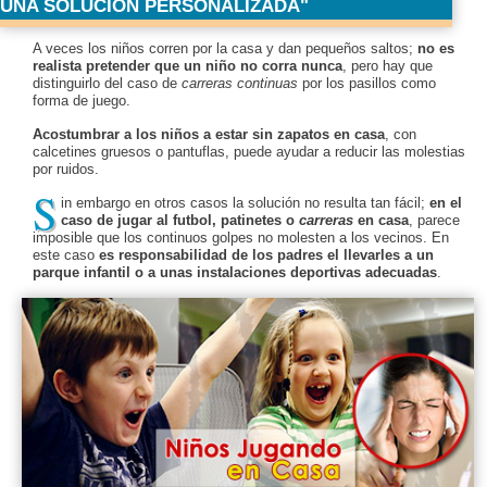
UNA SOLUCIÓN PERSONALIZADA
A veces los niños corren por la casa y dan pequeños saltos;
no es
realista pretender que un niño no corra nunca
, pero hay que
distinguirlo del caso de
carreras continuas
por los pasillos como
forma de juego.
Acostumbrar a los niños a estar sin zapatos en casa
, con
calcetines gruesos o pantuflas, puede ayudar a reducir las molestias
por ruidos.
S
in embargo en otros casos la solución no resulta tan fácil;
en el
caso de jugar al futbol, patinetes o
carreras
en casa
, parece
imposible que los continuos golpes no molesten a los vecinos. En
este caso
es responsabilidad de los padres el llevarles a un
parque infantil o a unas instalaciones deportivas adecuadas
.