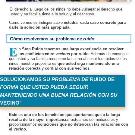
El derecho al juego de los niños no debe vulnerar el derecho que
usted y su familia tiene a la salud y al descanso.
Como vemos es indispensable
estudiar cada caso concreto para
darle la solución más apropiada
.
Cómo resolvemos su
problema de
ruido
E
n Stop Ruido tenemos una larga experiencia en resolver
los conflictos entre
vecinos
por ruido
. Además de conseguir
que usted y su familia recuperen la calma al cesar los ruidos de los
niños; nuestro propósito es
que usted siga manteniendo una
relación correcta y cordial con sus vecinos
.
SOLUCIONAMOS SU
PROBLEMA DE
RUIDO DE
FORMA QUE USTED PUEDA SEGUIR
MANTENIENDO UNA BUENA RELACIÓN CON SU
VECINO
Este es uno de los beneficios que aportamos que a la larga
resulta de la mayor importancia
: actuamos de mediadores y
proporcionamos
soluciones que no deterioran las relaciones con
el
vecino
.