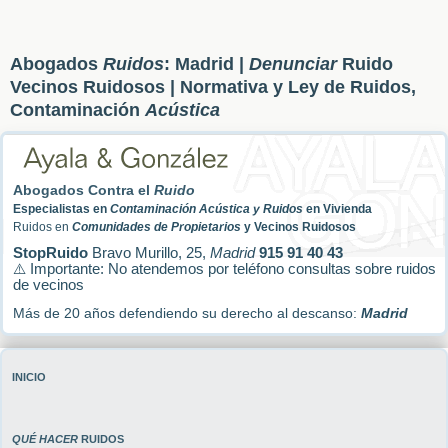
Abogados
Ruidos
: Madrid |
Denunciar
Ruido
Vecinos Ruidosos | Normativa y Ley de Ruidos,
Contaminación
Acústica
Abogados Contra el
Ruido
Especialistas en
Contaminación Acústica y Ruidos
en Vivienda
Ruidos en
Comunidades de Propietarios
y Vecinos Ruidosos
StopRuido
Bravo Murillo, 25,
Madrid
915 91 40 43
⚠️ Importante: No atendemos por teléfono consultas sobre ruidos
de vecinos
Más de 20 años defendiendo su derecho al descanso:
Madrid
INICIO
QUÉ HACER
RUIDOS