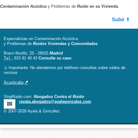
Contaminación Acústica
y Problemas de
Ruido
en su Vivienda
.
Subir ⇑
Especialistas en
Contaminación Acústica
y Problemas de
Ruidos
Viviendas y Comunidades
Bravo Murillo, 25 - 28015
Madrid
Tel.
; 915 91 40 43
Consulte su caso
⚠️ Importante: No atendemos por teléfono consultas sobre ruidos de
vecinos
Acusticalia
StopRuido.com:
Abogados Contra el
Ruido
rayala.abogados@ayalagonzalez.com
© 2007-2026 Ayala & González