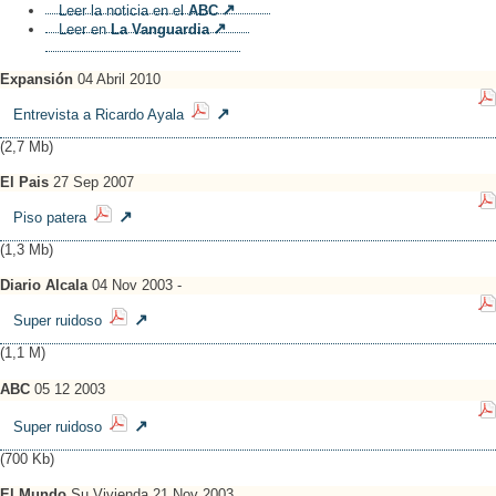
Leer la noticia en el
ABC
Leer en
La Vanguardia
Expansión
04 Abril 2010
Entrevista a Ricardo Ayala
(2,7 Mb)
El Pais
27 Sep 2007
Piso patera
(1,3 Mb)
Diario Alcala
04 Nov 2003 -
Super ruidoso
(1,1 M)
ABC
05 12 2003
Super ruidoso
(700 Kb)
El Mundo
Su Vivienda 21 Nov 2003