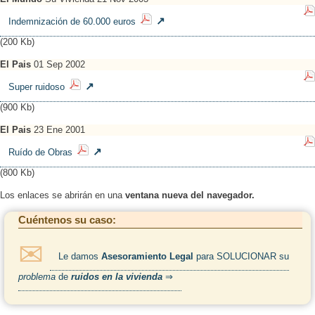
Indemnización de 60.000 euros
(200 Kb)
El Pais
01 Sep 2002
Super ruidoso
(900 Kb)
El Pais
23 Ene 2001
Ruído de Obras
(800 Kb)
Los enlaces se abrirán en una
ventana nueva del navegador.
Cuéntenos su caso:
Le damos
Asesoramiento Legal
para SOLUCIONAR su
problema
de
ruidos en la vivienda
⇒